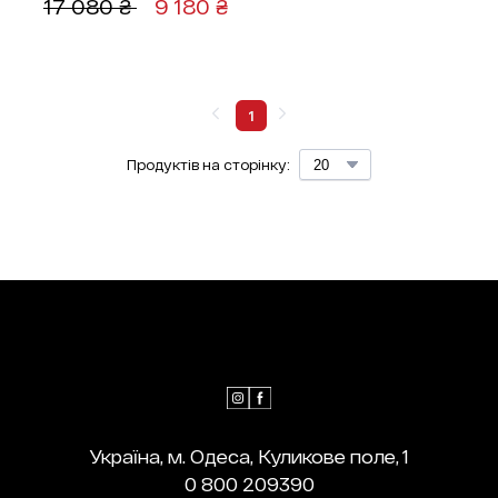
17 080 ₴ 
9 180 ₴ 
1
Продуктів на сторінку:
Україна, м. Одеса, Куликове поле, 1
0 800 209390