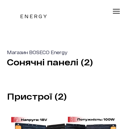
E N E R G Y
Магазин BOSECO Energy
Сонячні панелі (2)
Пристрої (2)